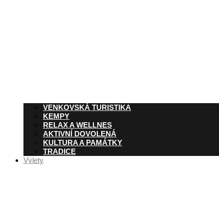
VENKOVSKÁ TURISTIKA
KEMPY
RELAX A WELLNES
AKTIVNÍ DOVOLENÁ
KULTURA A PAMÁTKY
TRADICE
Výlety