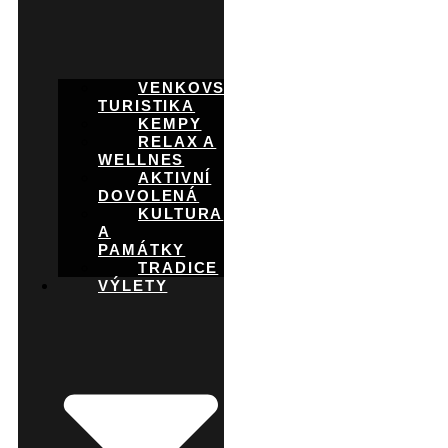
VENKOVSKÁ
TURISTIKA
KEMPY
RELAX A
WELLNES
AKTIVNÍ
DOVOLENÁ
KULTURA
A
PAMÁTKY
TRADICE
VÝLETY