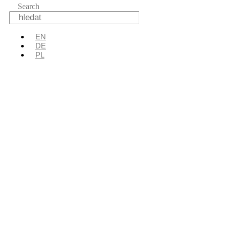
Search
EN
DE
PL