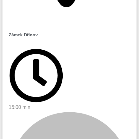
Dřínov
Zámek Dřínov
15:00 min