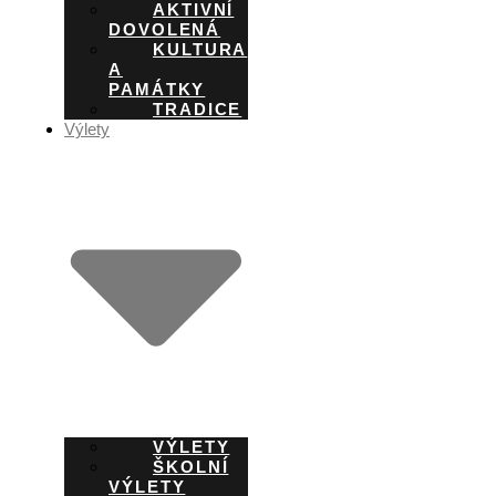
AKTIVNÍ
DOVOLENÁ
KULTURA
A
PAMÁTKY
TRADICE
Výlety
VÝLETY
ŠKOLNÍ
VÝLETY