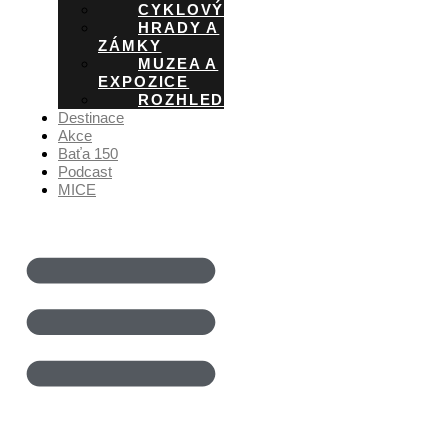
CYKLOVÝLETY
HRADY A
ZÁMKY
MUZEA A
EXPOZICE
ROZHLEDNY
Destinace
Akce
Baťa 150
Podcast
MICE