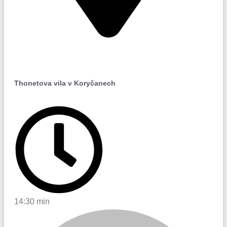
Koryčany
Thonetova vila v Koryčanech
14:30 min