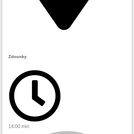
Zdounky
Zdounky
14:00 min