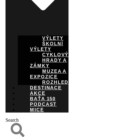
VÝLETY
ŠKOLNÍ
VÝLETY
CYKLOVÝLETY
HRADY A
ZÁMKY
MUZEA A
EXPOZICE
ROZHLEDNY
DESTINACE
AKCE
BAŤA 150
PODCAST
MICE
Search