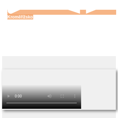
Kroměřížsko
Zdounky
14:00 min