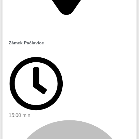
Pačlavice
Zámek Pačlavice
15:00 min