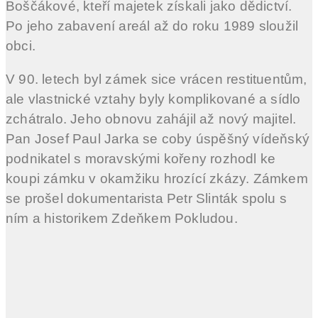
Boščákové, kteří majetek získali jako dědictví.
Po jeho zabavení areál až do roku 1989 sloužil
obci.
V 90. letech byl zámek sice vrácen restituentům,
ale vlastnické vztahy byly komplikované a sídlo
zchátralo. Jeho obnovu zahájil až nový majitel.
Pan Josef Paul Jarka se coby úspěšný vídeňský
podnikatel s moravskými kořeny rozhodl ke
koupi zámku v okamžiku hrozící zkázy. Zámkem
se prošel dokumentarista Petr Slinták spolu s
ním a historikem Zdeňkem Pokludou.