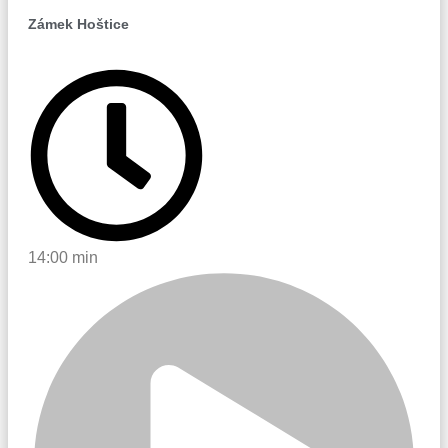
Zámek Hoštice
14:00 min