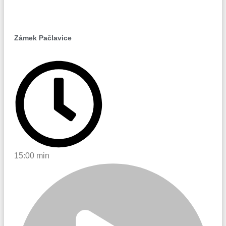
Pačlavice
Zámek Pačlavice
15:00 min