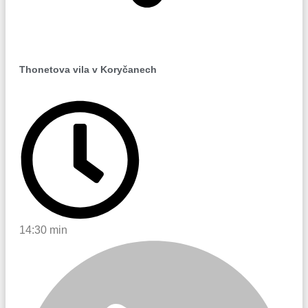
Koryčany
Thonetova vila v Koryčanech
14:30 min