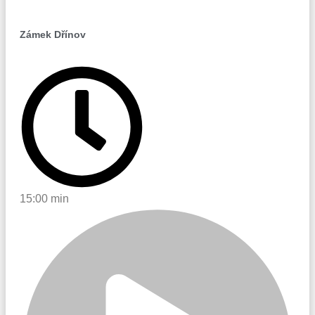
Zámek Dřínov
15:00 min