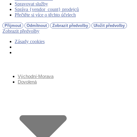
Spravovat služby
Správa {vendor_count} prodejců
Přečtěte si více o těchto účelech
Přijmout
Odmítnout
Zobrazit předvolby
Uložit předvolby
Zobrazit předvolby
Zásady cookies
Přejít
k
obsahu
Východní-Morava
Dovolená