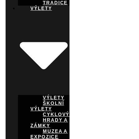
TRADICE
VÝLETY
VÝLETY
ŠKOLNÍ
VÝLETY
CYKLOVÝLETY
HRADY A
ZÁMKY
MUZEA A
EXPOZICE