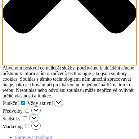
Abychom poskytli co nejlepší služby, používáme k ukládání a/nebo
přístupu k informacím o zařízení, technologie jako jsou soubory
cookies. Souhlas s těmito technologiemi nám umožní zpracovávat
údaje, jako je chování při procházení nebo jedinečná ID na tomto
webu. Nesouhlas nebo odvolání souhlasu může nepříznivě ovlivnit
určité vlastnosti a funkce.
Funkční
Funkční
Vždy aktivní
Předvolby
Předvolby
Statistiky
Statistiky
Marketing
Marketing
Spravovat možnosti