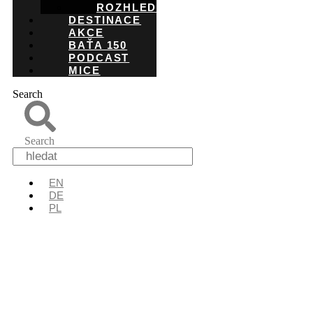
ROZHLEDNY
DESTINACE
AKCE
BAŤA 150
PODCAST
MICE
Search
Search
EN
DE
PL