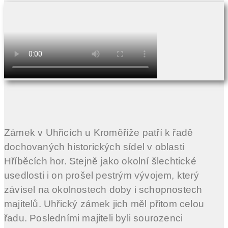
Zámek v Uhřicích u Kroměříže patří k řadě
dochovaných historických sídel v oblasti
Hříběcích hor. Stejně jako okolní šlechtické
usedlosti i on prošel pestrým vývojem, který
závisel na okolnostech doby i schopnostech
majitelů. Uhřický zámek jich měl přitom celou
řadu. Posledními majiteli byli sourozenci