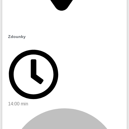
Zdounky
Zdounky
14:00 min