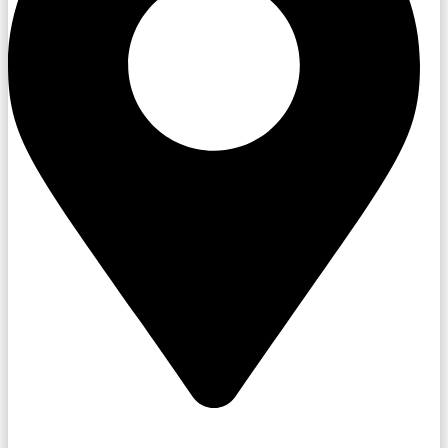
Dřínov