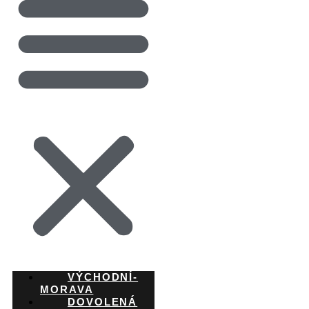
VÝCHODNÍ-
MORAVA
DOVOLENÁ